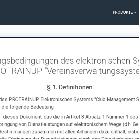
PRODUKTE
gsbedingungen des elektronischen 
OTRAINUP "Vereinsverwaltungssyst
§ 1. Definitionen
des PROTRAINUP Elektronischen Systems "Club Management S
 die folgende Bedeutung:
- dieses Dokument, das die in Artikel 8 Absatz 1 Nummer 1 des
bringung von Dienstleistungen auf elektronischem Wege (d.h. Ge
Bestimmungen zusammen mit allen Anhängen dazu enthält, insb