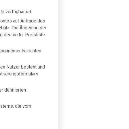
p verfügbar ist.
ontos auf Anfrage des
bühr. Die Änderung der
g des in der Preisliste
 Abonnementvarianten
 den Nutzer besteht und
strierungsformulars
r definierten
ystems, die vom