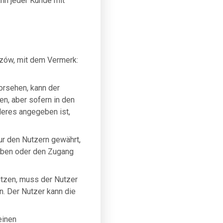
nn jeder Kunde mit
rzów, mit dem Vermerk:
rsehen, kann der
en, aber sofern in den
eres angegeben ist,
r den Nutzern gewährt,
aben oder den Zugang
utzen, muss der Nutzer
. Der Nutzer kann die
einen