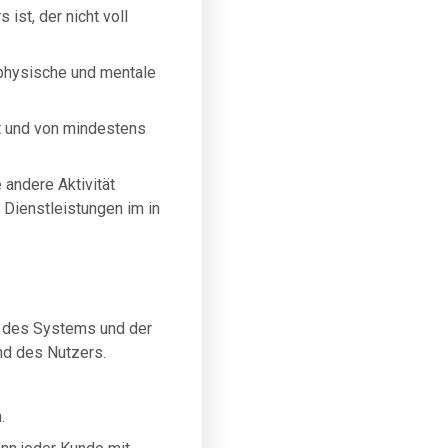
 ist, der nicht voll
e physische und mentale
rt und von mindestens
 andere Aktivität
r Dienstleistungen im in
, des Systems und der
nd des Nutzers.
.