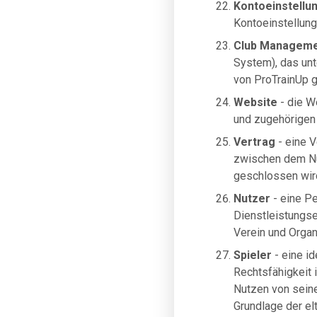
Kontoeinstellu
Kontoeinstellung
Club Manageme
System), das unt
von ProTrainUp g
Website
- die W
und zugehörigen
Vertrag
- eine V
zwischen dem Nu
geschlossen wir
Nutzer
- eine Pe
Dienstleistungsem
Verein und Organ
Spieler
- eine id
Rechtsfähigkeit 
Nutzen von sein
Grundlage der el