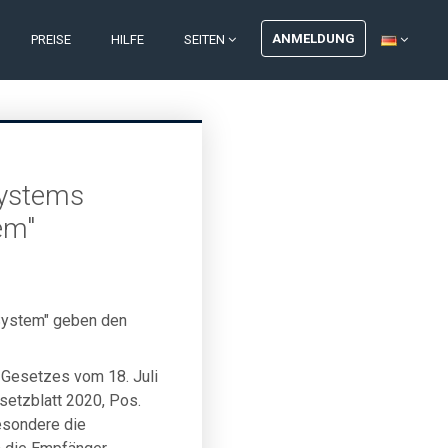
ANMELDUNG
PREISE
HILFE
SEITEN
Systems
em"
ystem" geben den
 Gesetzes vom 18. Juli
setzblatt 2020, Pos.
esondere die