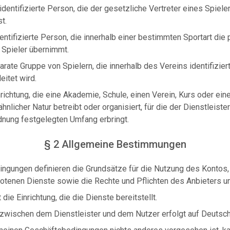
identifizierte Person, die der gesetzliche Vertreter eines Spielers
t.
dentifizierte Person, die innerhalb einer bestimmten Sportart di
 Spieler übernimmt.
arate Gruppe von Spielern, die innerhalb des Vereins identifizie
eitet wird.
nrichtung, die eine Akademie, Schule, einen Verein, Kurs oder eine
ähnlicher Natur betreibt oder organisiert, für die der Dienstleiste
nung festgelegten Umfang erbringt.
§ 2 Allgemeine Bestimmungen
ngungen definieren die Grundsätze für die Nutzung des Kontos
tenen Dienste sowie die Rechte und Pflichten des Anbieters u
 die Einrichtung, die die Dienste bereitstellt.
zwischen dem Dienstleister und dem Nutzer erfolgt auf Deutsch