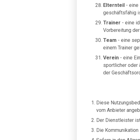
Elternteil
- eine 
geschäftsfähig is
Trainer
- eine i
Vorbereitung der
Team
- eine sep
einem Trainer gel
Verein
- eine Ei
sportlicher oder 
der Geschäftsord
Diese Nutzungsbedi
vom Anbieter angebo
Der Dienstleister ist
Die Kommunikation 