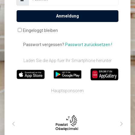
Anmeldung
Eingeloggt bleiben
Passwort vergessen?
Passwort zurücksetzen !
Laden Sie die App fuer Ihr Smartphone herunter
Hauptsponsoren