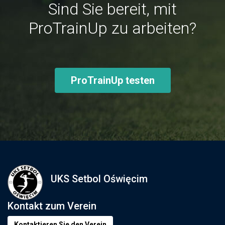
Sind Sie bereit, mit
ProTrainUp zu arbeiten?
ProTrainUp testen
UKS Setbol Oświęcim
Kontakt zum Verein
Kontaktieren Sie den Verein