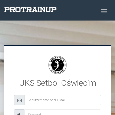
UKS Setbol Oświęcim