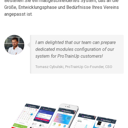
Bestellen Sie ein maßgeschneidertes System, das an die
Größe, Entwicklungsphase und Bedürfnisse Ihres Vereins
angepasst ist.
I am delighted that our team can prepare
dedicated modules configuration of our
system for ProTrainUp customers!
Tomasz Cybulski, ProTrainUp Co-Founder, CSO