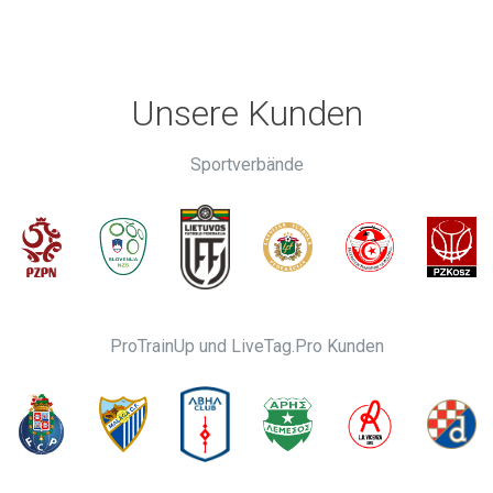
Unsere Kunden
Sportverbände
ProTrainUp und LiveTag.Pro Kunden