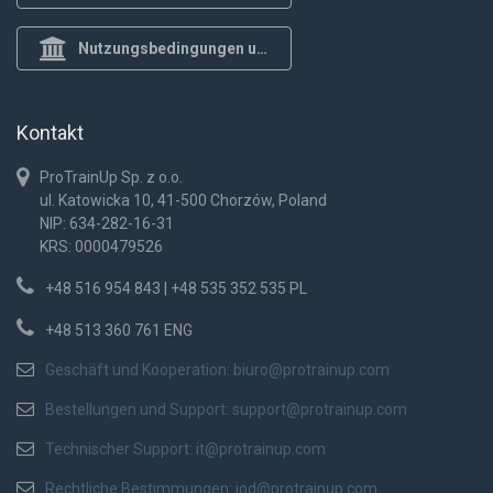
Nutzungsbedingungen und Datenschutzrichtlinie
Kontakt
ProTrainUp Sp. z o.o.
ul. Katowicka 10, 41-500 Chorzów, Poland
NIP: 634-282-16-31
KRS: 0000479526
+48 516 954 843 | +48 535 352 535 PL
+48 513 360 761 ENG
Geschäft und Kooperation:
biuro@protrainup.com
Bestellungen und Support:
support@protrainup.com
Technischer Support:
it@protrainup.com
Rechtliche Bestimmungen:
iod@protrainup.com