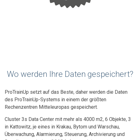
Wo werden Ihre Daten gespeichert?
ProTrainUp setzt auf das Beste, daher werden die Daten
des ProTrainUp-Systems in einem der größten
Rechenzentren Mitteleuropas gespeichert.
Cluster 3s Data Center mit mehr als 4000 m2, 6 Objekte, 3
in Kattowitz, je eines in Krakau, Bytom und Warschau,
Überwachung, Alarmierung, Steuerung, Archivierung und