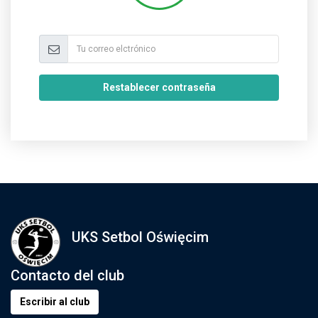
Restablecer contraseña
UKS Setbol Oświęcim
Contacto del club
Escribir al club